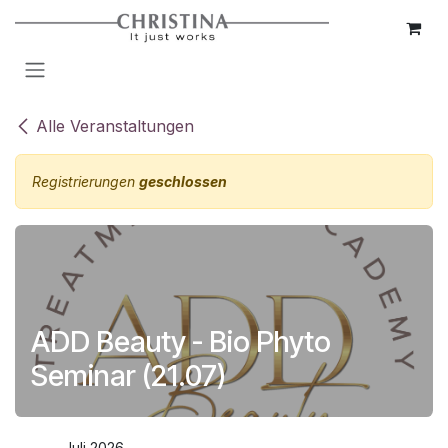
Zum Inhalt springen
Alle Veranstaltungen
Registrierungen
geschlossen
ADD Beauty - Bio Phyto
Seminar (21.07)
Juli 2026