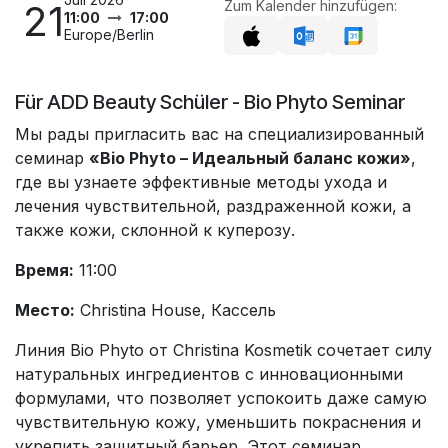
21
Zum Kalender hinzufügen:
11:00
17:00
Europe/Berlin
Für ADD Beauty Schüler - Bio Phyto Seminar
Мы рады пригласить вас на специализированный
семинар
«Bio Phyto – Идеальный баланс кожи»
,
где вы узнаете эффективные методы ухода и
лечения чувствительной, раздраженной кожи, а
также кожи, склонной к куперозу.
Время:
11:00
Место:
Christina House, Кассель
Линия Bio Phyto от Christina Kosmetik сочетает силу
натуральных ингредиентов с инновационными
формулами, что позволяет успокоить даже самую
чувствительную кожу, уменьшить покраснения и
укрепить защитный барьер. Этот семинар