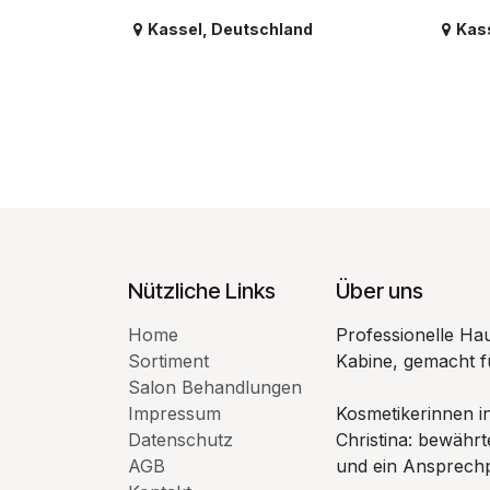
Kassel
,
Deutschland
Kas
Nützliche Links
Über uns
Home
Professionelle Hau
Sortiment
Kabine, gemacht f
Salon Behandlungen
Impressum
Kosmetikerinnen i
Datenschutz
Christina: bewähr
AGB
und ein Ansprechpa