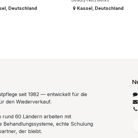
sel
,
Deutschland
Kassel
,
Deutschland
N
tpflege seit 1982 — entwickelt für die
ür den Wiederverkauf.
n rund 60 Ländern arbeiten mit
te Behandlungssysteme, echte Schulung
rtner, der bleibt.