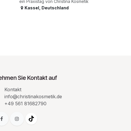
ein Praxistag von Christina Kosmetik
Kassel
,
Deutschland
ehmen Sie Kontakt auf
Kontakt
info@christinakosmetik.de
+49 561 81682790